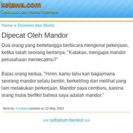
ketawa.com
Cerita Lucu dan Humor Indonesia
Home
»
Ekonomi dan Bisnis
Dipecat Oleh Mandor
Dua orang yang bertetangga berbicara mengenai pekerjaan,
ketika salah seorang bertanya, "Katakan, mengapa mandor
perusahaan memecatmu?"
Balas orang kedua, "Hmm, kamu tahu kan bagaimana
seorang mandor selalu berdiri, berkeliling dan melihat yang
lain melakukan perkerjaan. Mandor saya cemburu, karena
orang mulai berfikir bahwa saya adalah mandor."
Sent by:
e-ketawa
posted on
12 May 2010
«« sebelum
berikut »»