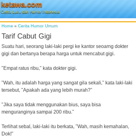
ketawa.com
Cerita Lucu dan Humor Indonesia
Home
»
Cerita Humor Umum
Tarif Cabut Gigi
Suatu hari, seorang laki-laki pergi ke kantor seoarng dokter
gigi dan bertanya berapa harga untuk mencabut gigi.
"Empat ratus ribu," kata dokter gigi.
"Wah, itu adalah harga yang sangat gila sekali," kata laki-laki
tersebut, "Apakah ada yang lebih murah?"
"Jika saya tidak menggunakan bius, saya bisa
menguranginya sampai 200 ribu."
Terlihat sebal, laki-laki itu berkata, "Wah, masih kemahalan,
Dok!"