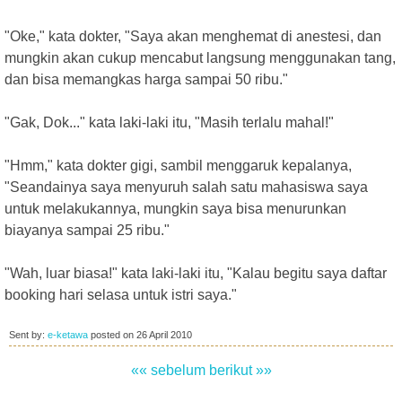
"Oke," kata dokter, "Saya akan menghemat di anestesi, dan
mungkin akan cukup mencabut langsung menggunakan tang,
dan bisa memangkas harga sampai 50 ribu."
"Gak, Dok..." kata laki-laki itu, "Masih terlalu mahal!"
"Hmm," kata dokter gigi, sambil menggaruk kepalanya,
"Seandainya saya menyuruh salah satu mahasiswa saya
untuk melakukannya, mungkin saya bisa menurunkan
biayanya sampai 25 ribu."
"Wah, luar biasa!" kata laki-laki itu, "Kalau begitu saya daftar
booking hari selasa untuk istri saya."
Sent by:
e-ketawa
posted on
26 April 2010
«« sebelum
berikut »»