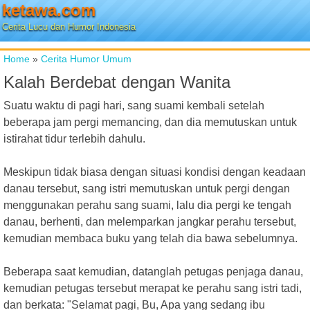
ketawa.com
Cerita Lucu dan Humor Indonesia
Home
»
Cerita Humor Umum
Kalah Berdebat dengan Wanita
Suatu waktu di pagi hari, sang suami kembali setelah
beberapa jam pergi memancing, dan dia memutuskan untuk
istirahat tidur terlebih dahulu.
Meskipun tidak biasa dengan situasi kondisi dengan keadaan
danau tersebut, sang istri memutuskan untuk pergi dengan
menggunakan perahu sang suami, lalu dia pergi ke tengah
danau, berhenti, dan melemparkan jangkar perahu tersebut,
kemudian membaca buku yang telah dia bawa sebelumnya.
Beberapa saat kemudian, datanglah petugas penjaga danau,
kemudian petugas tersebut merapat ke perahu sang istri tadi,
dan berkata: "Selamat pagi, Bu, Apa yang sedang ibu