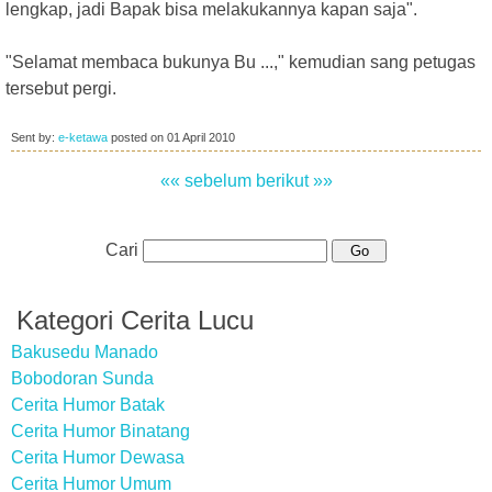
lengkap, jadi Bapak bisa melakukannya kapan saja".
"Selamat membaca bukunya Bu ...," kemudian sang petugas
tersebut pergi.
Sent by:
e-ketawa
posted on
01 April 2010
«« sebelum
berikut »»
Cari
Kategori Cerita Lucu
Bakusedu Manado
Bobodoran Sunda
Cerita Humor Batak
Cerita Humor Binatang
Cerita Humor Dewasa
Cerita Humor Umum