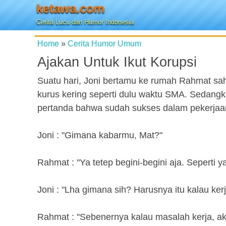
ketawa.com
Cerita Lucu dan Humor Indonesia
Home
»
Cerita Humor Umum
Ajakan Untuk Ikut Korupsi
Suatu hari, Joni bertamu ke rumah Rahmat s
kurus kering seperti dulu waktu SMA. Sedangk
pertanda bahwa sudah sukses dalam pekerjaa
Joni : "Gimana kabarmu, Mat?"
Rahmat : "Ya tetep begini-begini aja. Seperti ya
Joni : "Lha gimana sih? Harusnya itu kalau ker
Rahmat : "Sebenernya kalau masalah kerja, ak