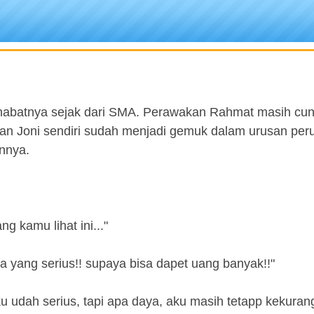
ahabatnya sejak dari SMA. Perawakan Rahmat masih cun
an Joni sendiri sudah menjadi gemuk dalam urusan peru
nnya.
ng kamu lihat ini..."
ja yang serius!! supaya bisa dapet uang banyak!!"
u udah serius, tapi apa daya, aku masih tetapp kekuran