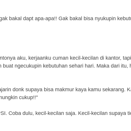
tu gak bakal dapt apa-apa!! Gak bakal bisa nyukupin kebu
ontonya aku, kerjaanku cuman kecil-kecilan di kantor, ta
buat ngecukupin kebutuhan sehari hari. Maka dari itu, 
ajarin donk supaya bisa makmur kaya kamu sekarang. K
mungkin cukup!!"
 Coba dulu, kecil-kecilan saja. Kecil-kecilan supaya t