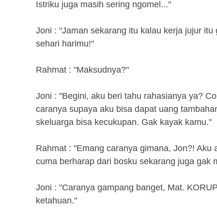
Istriku juga masih sering ngomel..."
Joni : "Jaman sekarang itu kalau kerja jujur i
sehari harimu!"
Rahmat : "Maksudnya?"
Joni : "Begini, aku beri tahu rahasianya ya? C
caranya supaya aku bisa dapat uang tambahan 
skeluarga bisa kecukupan. Gak kayak kamu."
Rahmat : "Emang caranya gimana, Jon?! Aku 
cuma berharap dari bosku sekarang juga gak 
Joni : "Caranya gampang banget, Mat. KORUPSI.
ketahuan."