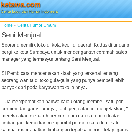
ketawa.com
Cerita Lucu dan Humor Indonesia
Home
»
Cerita Humor Umum
Seni Menjual
Seorang pemilik toko di kota kecil di daerah Kudus di undang
pergi ke kota Surabaya untuk mendengarkan ceramah sales
manager yang termasyur tentang Seni Menjual.
Si Pembicara menceritakan kisah yang terkenal tentang
seorang wanita di toko gula-gula yang punya pembeli lebih
banyak dari pada karyawan toko lainnya.
"Dia memperhatikan bahwa kalau orang membeli satu pon
permen dari gadis lainnya," ahli penjualan ini menjelaskan, "
mereka akan menaruh permen lebih dari satu pon di atas
timbangan, kemudian mengambil permen satu demi satu
sampai mendapatkan timbangan tepat satu pon. Tetapi gadis