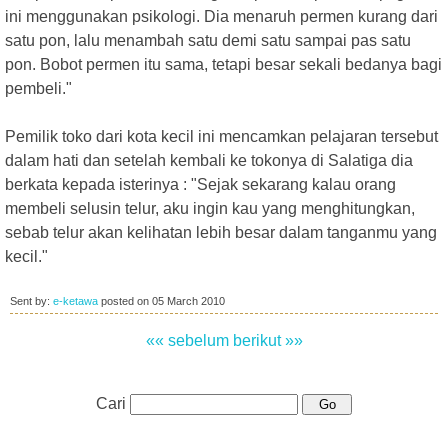
ini menggunakan psikologi. Dia menaruh permen kurang dari
satu pon, lalu menambah satu demi satu sampai pas satu
pon. Bobot permen itu sama, tetapi besar sekali bedanya bagi
pembeli."
Pemilik toko dari kota kecil ini mencamkan pelajaran tersebut
dalam hati dan setelah kembali ke tokonya di Salatiga dia
berkata kepada isterinya : "Sejak sekarang kalau orang
membeli selusin telur, aku ingin kau yang menghitungkan,
sebab telur akan kelihatan lebih besar dalam tanganmu yang
kecil."
Sent by:
e-ketawa
posted on
05 March 2010
«« sebelum
berikut »»
Cari