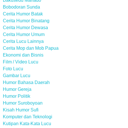
Bakusedu Manado
Bobodoran Sunda
Cerita Humor Batak
Cerita Humor Binatang
Cerita Humor Dewasa
Cerita Humor Umum
Cerita Lucu Lainnya
Cerita Mop dan Mob Papua
Ekonomi dan Bisnis
Film / Video Lucu
Foto Lucu
Gambar Lucu
Humor Bahasa Daerah
Humor Gereja
Humor Politik
Humor Suroboyoan
Kisah Humor Sufi
Komputer dan Teknologi
Kutipan Kata-Kata Lucu