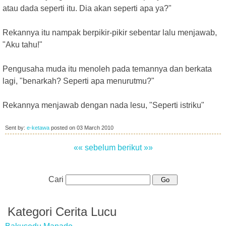
atau dada seperti itu. Dia akan seperti apa ya?"
Rekannya itu nampak berpikir-pikir sebentar lalu menjawab,
"Aku tahu!"
Pengusaha muda itu menoleh pada temannya dan berkata
lagi, "benarkah? Seperti apa menurutmu?"
Rekannya menjawab dengan nada lesu, "Seperti istriku"
Sent by:
e-ketawa
posted on
03 March 2010
«« sebelum
berikut »»
Cari
Kategori Cerita Lucu