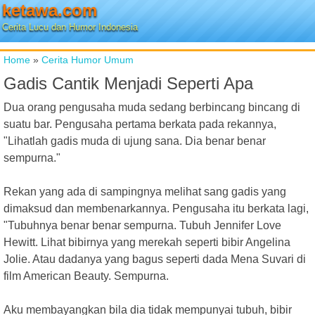
ketawa.com
Cerita Lucu dan Humor Indonesia
Home
»
Cerita Humor Umum
Gadis Cantik Menjadi Seperti Apa
Dua orang pengusaha muda sedang berbincang bincang di
suatu bar. Pengusaha pertama berkata pada rekannya,
"Lihatlah gadis muda di ujung sana. Dia benar benar
sempurna."
Rekan yang ada di sampingnya melihat sang gadis yang
dimaksud dan membenarkannya. Pengusaha itu berkata lagi,
"Tubuhnya benar benar sempurna. Tubuh Jennifer Love
Hewitt. Lihat bibirnya yang merekah seperti bibir Angelina
Jolie. Atau dadanya yang bagus seperti dada Mena Suvari di
film American Beauty. Sempurna.
Aku membayangkan bila dia tidak mempunyai tubuh, bibir