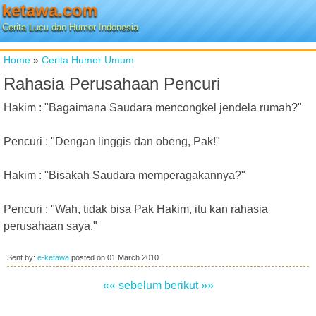
ketawa.com
Cerita Lucu dan Humor Indonesia
Home
»
Cerita Humor Umum
Rahasia Perusahaan Pencuri
Hakim : "Bagaimana Saudara mencongkel jendela rumah?"
Pencuri : "Dengan linggis dan obeng, Pak!"
Hakim : "Bisakah Saudara memperagakannya?"
Pencuri : "Wah, tidak bisa Pak Hakim, itu kan rahasia
perusahaan saya."
Sent by:
e-ketawa
posted on
01 March 2010
«« sebelum
berikut »»