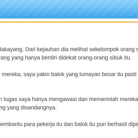
i Makayang. Dari kejauhan dia melihat sekelompok orang
ang yang hanya berdiri didekat orang-orang sibuk itu.
mereka, saya yakin balok yang lumayan besar itu pasti
dan tugas saya hanya mengawasi dan memerintah mereka,
jang yang disandangnya.
mbantu para pekerja itu dan balok itu pun berhasil dip