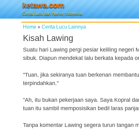
ketawa.com
Cerita Lucu dan Humor Indonesia
Home
»
Cerita Lucu Lainnya
Kisah Lawing
Suatu hari Lawing pergi pesiar keliling neger
sibuk. Diapun mendekat lalu berkata kepada or
"Tuan, jika sekiranya tuan berkenan membantu 
terpindahkan."
"Ah, itu bukan pekerjaan saya. Saya Kopral 
tuan itu sambil memposisikan bedil laras pan
Tanpa komentar Lawing segera turun tangan me