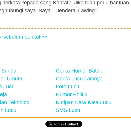
berkata kepada sang Kopral : "Jika tuan perlu bantuan
hubungi saya. Saya... Jenderal Lawing".
« sebelum
berikut »»
 Sunda
Cerita Humor Batak
mor Umum
Cerita Lucu Lainnya
eo Lucu
Foto Lucu
eja
Humor Politik
an Teknologi
Kutipan Kata-Kata Lucu
n Lucu
SMS Lucu