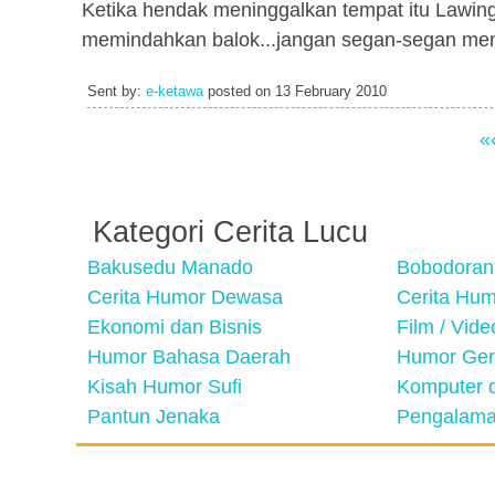
Ketika hendak meninggalkan tempat itu Lawing 
memindahkan balok...jangan segan-segan meng
Sent by:
e-ketawa
posted on
13 February 2010
«
Kategori Cerita Lucu
Bakusedu Manado
Bobodoran
Cerita Humor Dewasa
Cerita Hu
Ekonomi dan Bisnis
Film / Vid
Humor Bahasa Daerah
Humor Ger
Kisah Humor Sufi
Komputer d
Pantun Jenaka
Pengalama