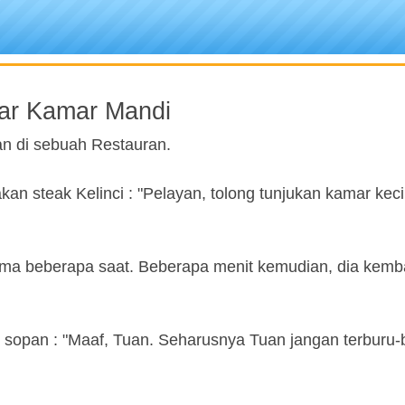
uar Kamar Mandi
n di sebuah Restauran.
kan steak Kelinci : "Pelayan, tolong tunjukan kamar keci
ama beberapa saat. Beberapa menit kemudian, dia kemba
sopan : "Maaf, Tuan. Seharusnya Tuan jangan terburu-