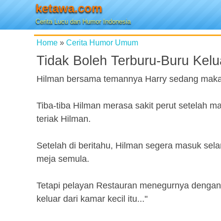
ketawa.com
Cerita Lucu dan Humor Indonesia
Home
»
Cerita Humor Umum
Tidak Boleh Terburu-Buru Kel
Hilman bersama temannya Harry sedang maka
Tiba-tiba Hilman merasa sakit perut setelah ma
teriak Hilman.
Setelah di beritahu, Hilman segera masuk sel
meja semula.
Tetapi pelayan Restauran menegurnya dengan 
keluar dari kamar kecil itu..."