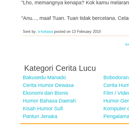
"Lho, memangnya kenapa? Kok kamu melarang
"Anu..., maaf Tuan. Tuan tidak bercelana. Celan
Sent by:
e-ketawa
posted on
13 February 2010
«
Kategori Cerita Lucu
Bakusedu Manado
Bobodoran
Cerita Humor Dewasa
Cerita Hu
Ekonomi dan Bisnis
Film / Vid
Humor Bahasa Daerah
Humor Ger
Kisah Humor Sufi
Komputer d
Pantun Jenaka
Pengalama