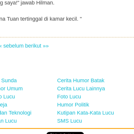
 saya!" jawab Hilman.
a Tuan tertinggal di kamar kecil. "
« sebelum
berikut »»
 Sunda
Cerita Humor Batak
mor Umum
Cerita Lucu Lainnya
eo Lucu
Foto Lucu
eja
Humor Politik
an Teknologi
Kutipan Kata-Kata Lucu
n Lucu
SMS Lucu