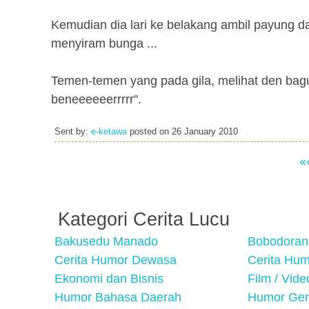
Kemudian dia lari ke belakang ambil payung 
menyiram bunga ...
Temen-temen yang pada gila, melihat den bagu
beneeeeeerrrrr".
Sent by:
e-ketawa
posted on
26 January 2010
«
Kategori Cerita Lucu
Bakusedu Manado
Bobodoran
Cerita Humor Dewasa
Cerita Hu
Ekonomi dan Bisnis
Film / Vid
Humor Bahasa Daerah
Humor Ger