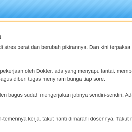
a
di stres berat dan berubah pikirannya. Dan kini terpaks
beri pekerjaan oleh Dokter, ada yang menyapu lantai, mem
gus diberi tugas menyiram bunga tiap sore.
den bagus sudah mengerjakan jobnya sendiri-sendiri. A
temennya kerja, takut nanti dimarahi dosennya. Takut