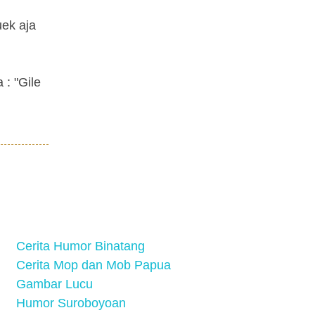
ek aja
: "Gile
Cerita Humor Binatang
Cerita Mop dan Mob Papua
Gambar Lucu
Humor Suroboyoan