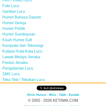
Film / Video Lucu
Foto Lucu
Gambar Lucu
Humor Bahasa Daerah
Humor Gereja
Humor Politik
Humor Suroboyoan
Kisah Humor Sufi
Komputer dan Teknologi
Kutipan Kata-Kata Lucu
Lawak Melayu Jenaka
Pantun Jenaka
Pengalaman Lucu
SMS Lucu
Teka-Teki / Tebakan Lucu
Kirim Humor
·
Milis
·
Tatib
·
Kontak
© 2002 - 2026
KETAWA.COM