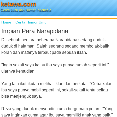
ketawa.com
Cerita Lucu dan Humor Indonesia
Home
»
Cerita Humor Umum
Impian Para Narapidana
Di sebuah penjara beberapa Narapidana sedang duduk-
duduk di halaman. Salah seorang sedang membolak-balik
koran dan matanya terpaut pada sebuah iklan.
"Ingin sekali saya kalau ibu saya punya rumah seperti ini,"
ujarnya kemudian.
Yang lain ikut-ikutan melihat iklan dan berkata : "Coba kalau
ibu saya punya mobil seperti ini, sekali-sekali tentu beliau
bisa menjenguk saya."
Reza yang duduk menyendiri cuma bergumam pelan : "Yang
saya inginkan cuma agar ibu saya memiliki anak yang baik."