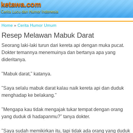
ketawa.com
Cerita Lucu dan Humor Indonesia
Home
»
Cerita Humor Umum
Resep Melawan Mabuk Darat
Seorang laki-laki turun dari kereta api dengan muka pucat.
Dokter temannya menemuinya dan bertanya apa yang
dideritanya.
"Mabuk darat," katanya.
"Saya selalu mabuk darat kalau naik kereta api dan duduk
menghadap ke belakang."
"Mengapa kau tidak mengajak tukar tempat dengan orang
yang duduk di hadapanmu?" tanya dokter.
"Saya sudah memikirkan itu, tapi tidak ada orang yang duduk