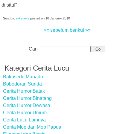
di situ!"
Sent by:
e-ketawa
posted on
18 January 2010
«« sebelum
berikut »»
Cari
Kategori Cerita Lucu
Bakusedu Manado
Bobodoran Sunda
Cerita Humor Batak
Cerita Humor Binatang
Cerita Humor Dewasa
Cerita Humor Umum
Cerita Lucu Lainnya
Cerita Mop dan Mob Papua