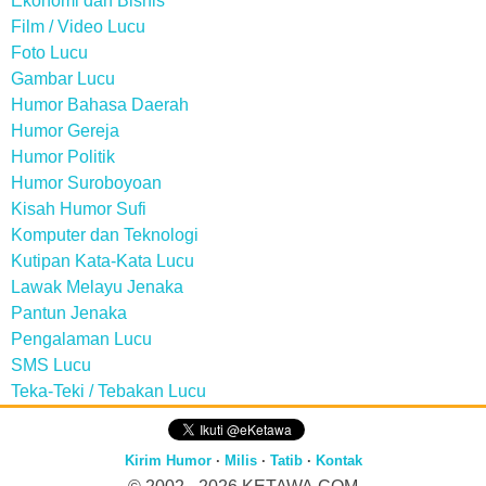
Ekonomi dan Bisnis
Film / Video Lucu
Foto Lucu
Gambar Lucu
Humor Bahasa Daerah
Humor Gereja
Humor Politik
Humor Suroboyoan
Kisah Humor Sufi
Komputer dan Teknologi
Kutipan Kata-Kata Lucu
Lawak Melayu Jenaka
Pantun Jenaka
Pengalaman Lucu
SMS Lucu
Teka-Teki / Tebakan Lucu
Kirim Humor
·
Milis
·
Tatib
·
Kontak