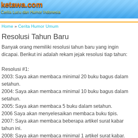
ketawa.com
Cerita Lucu dan Humor Indonesia
Home
»
Cerita Humor Umum
Resolusi Tahun Baru
Banyak orang memiliki resolusi tahun baru yang ingin
dicapai. Berikut ini adalah rekam jejak resolusi tiap tahun:
Resolusi #1:
2003: Saya akan membaca minimal 20 buku bagus dalam
setahun.
2004: Saya akan membaca minimal 10 buku bagus dalam
setahun.
2005: Saya akan membaca 5 buku dalam setahun.
2006 Saya akan menyelesaikan membaca buku tipis.
2007: Saya akan membaca beberapa artikel surat kabar
tahun ini.
2008: Saya akan membaca minimal 1 artikel surat kabar.