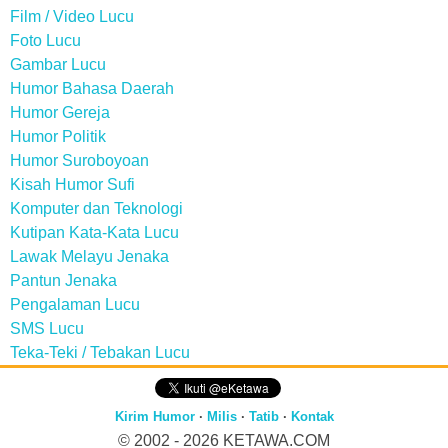
Film / Video Lucu
Foto Lucu
Gambar Lucu
Humor Bahasa Daerah
Humor Gereja
Humor Politik
Humor Suroboyoan
Kisah Humor Sufi
Komputer dan Teknologi
Kutipan Kata-Kata Lucu
Lawak Melayu Jenaka
Pantun Jenaka
Pengalaman Lucu
SMS Lucu
Teka-Teki / Tebakan Lucu
Kirim Humor
·
Milis
·
Tatib
·
Kontak
© 2002 - 2026
KETAWA.COM