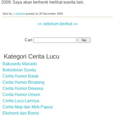
2009: Saya akan berhenti melihat wanita lain.
Sent by:
e-ketawa
posted on
30 December 2009
«« sebelum
berikut »»
Cari
Kategori Cerita Lucu
Bakusedu Manado
Bobodoran Sunda
Cerita Humor Batak
Cerita Humor Binatang
Cerita Humor Dewasa
Cerita Humor Umum
Cerita Lucu Lainnya
Cerita Mop dan Mob Papua
Ekonomi dan Bisnis