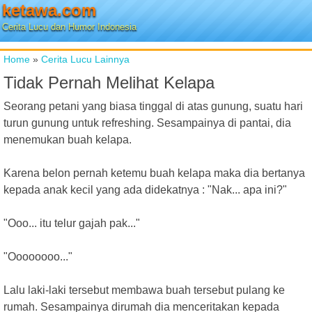
ketawa.com
Cerita Lucu dan Humor Indonesia
Home
»
Cerita Lucu Lainnya
Tidak Pernah Melihat Kelapa
Seorang petani yang biasa tinggal di atas gunung, suatu hari
turun gunung untuk refreshing. Sesampainya di pantai, dia
menemukan buah kelapa.
Karena belon pernah ketemu buah kelapa maka dia bertanya
kepada anak kecil yang ada didekatnya : "Nak... apa ini?"
"Ooo... itu telur gajah pak..."
"Oooooooo..."
Lalu laki-laki tersebut membawa buah tersebut pulang ke
rumah. Sesampainya dirumah dia menceritakan kepada