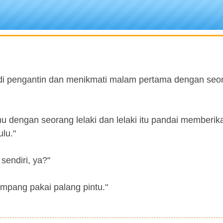
jadi pengantin dan menikmati malam pertama dengan seo
u dengan seorang lelaki dan lelaki itu pandai memberik
lu."
 sendiri, ya?"
ampang pakai palang pintu."