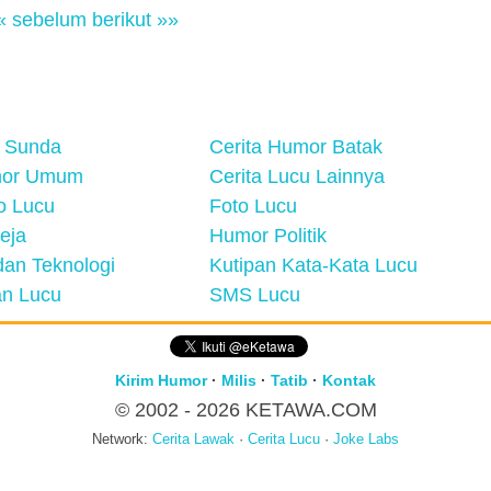
« sebelum
berikut »»
 Sunda
Cerita Humor Batak
mor Umum
Cerita Lucu Lainnya
eo Lucu
Foto Lucu
eja
Humor Politik
an Teknologi
Kutipan Kata-Kata Lucu
n Lucu
SMS Lucu
Kirim Humor
·
Milis
·
Tatib
·
Kontak
© 2002 - 2026
KETAWA.COM
Network:
Cerita Lawak
·
Cerita Lucu
·
Joke Labs