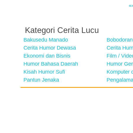
«
Kategori Cerita Lucu
Bakusedu Manado
Bobodoran
Cerita Humor Dewasa
Cerita Hu
Ekonomi dan Bisnis
Film / Vid
Humor Bahasa Daerah
Humor Ger
Kisah Humor Sufi
Komputer d
Pantun Jenaka
Pengalama