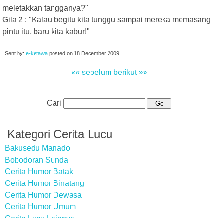
meletakkan tangganya?"
Gila 2 : "Kalau begitu kita tunggu sampai mereka memasang
pintu itu, baru kita kabur!"
Sent by:
e-ketawa
posted on
18 December 2009
«« sebelum
berikut »»
Cari
Kategori Cerita Lucu
Bakusedu Manado
Bobodoran Sunda
Cerita Humor Batak
Cerita Humor Binatang
Cerita Humor Dewasa
Cerita Humor Umum