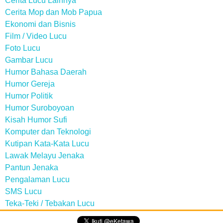
Cerita Lucu Lainnya
Cerita Mop dan Mob Papua
Ekonomi dan Bisnis
Film / Video Lucu
Foto Lucu
Gambar Lucu
Humor Bahasa Daerah
Humor Gereja
Humor Politik
Humor Suroboyoan
Kisah Humor Sufi
Komputer dan Teknologi
Kutipan Kata-Kata Lucu
Lawak Melayu Jenaka
Pantun Jenaka
Pengalaman Lucu
SMS Lucu
Teka-Teki / Tebakan Lucu