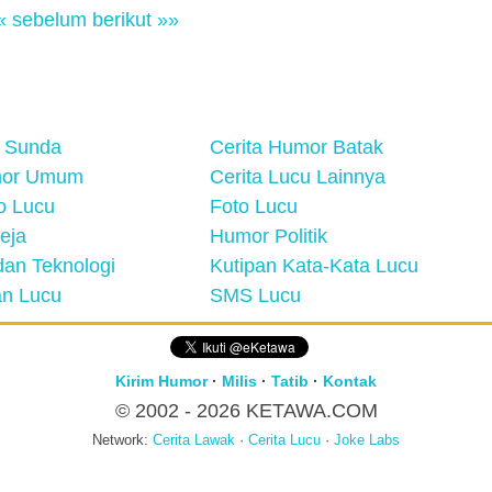
« sebelum
berikut »»
 Sunda
Cerita Humor Batak
mor Umum
Cerita Lucu Lainnya
eo Lucu
Foto Lucu
eja
Humor Politik
an Teknologi
Kutipan Kata-Kata Lucu
n Lucu
SMS Lucu
Kirim Humor
·
Milis
·
Tatib
·
Kontak
© 2002 - 2026
KETAWA.COM
Network:
Cerita Lawak
·
Cerita Lucu
·
Joke Labs