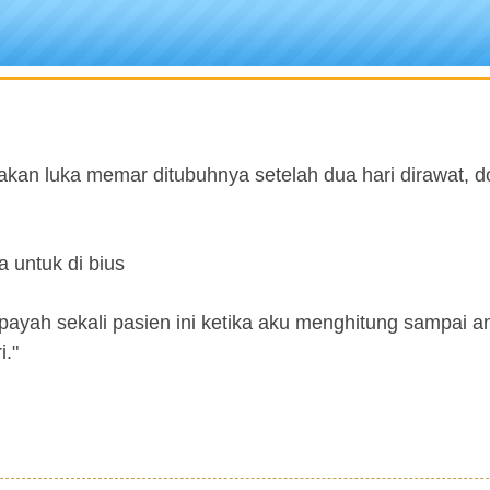
akan luka memar ditubuhnya setelah dua hari dirawat, d
a untuk di bius
h, payah sekali pasien ini ketika aku menghitung sampai 
i."