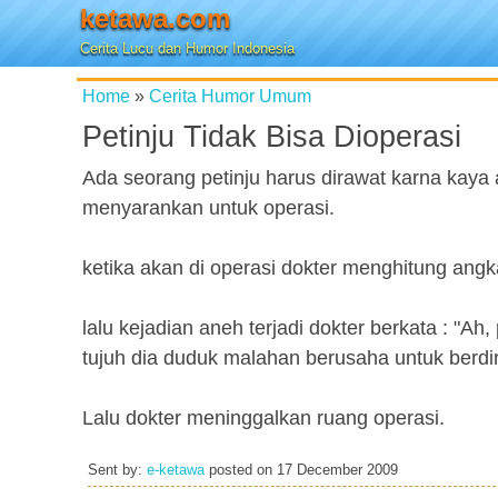
ketawa.com
Cerita Lucu dan Humor Indonesia
Home
»
Cerita Humor Umum
Petinju Tidak Bisa Dioperasi
Ada seorang petinju harus dirawat karna kaya 
menyarankan untuk operasi.
ketika akan di operasi dokter menghitung angk
lalu kejadian aneh terjadi dokter berkata : "A
tujuh dia duduk malahan berusaha untuk berdir
Lalu dokter meninggalkan ruang operasi.
Sent by:
e-ketawa
posted on
17 December 2009