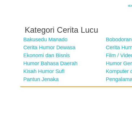
«
Kategori Cerita Lucu
Bakusedu Manado
Bobodoran
Cerita Humor Dewasa
Cerita Hu
Ekonomi dan Bisnis
Film / Vid
Humor Bahasa Daerah
Humor Ger
Kisah Humor Sufi
Komputer d
Pantun Jenaka
Pengalama