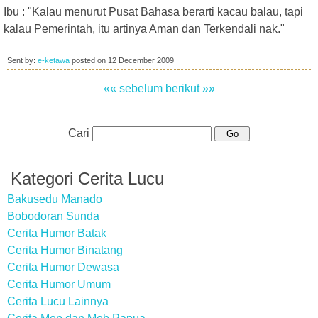
Ibu : "Kalau menurut Pusat Bahasa berarti kacau balau, tapi
kalau Pemerintah, itu artinya Aman dan Terkendali nak."
Sent by:
e-ketawa
posted on
12 December 2009
«« sebelum
berikut »»
Cari
Kategori Cerita Lucu
Bakusedu Manado
Bobodoran Sunda
Cerita Humor Batak
Cerita Humor Binatang
Cerita Humor Dewasa
Cerita Humor Umum
Cerita Lucu Lainnya