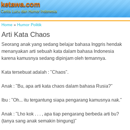
ketawa.com
Cerita Lucu dan Humor Indonesia
Home
»
Humor Politik
Arti Kata Chaos
Seorang anak yang sedang belajar bahasa Inggris hendak
menanyakan arti sebuah kata dalam bahasa Indonesia
karena kamusnya sedang dipinjam oleh temannya.
Kata tersebuat adalah : "Chaos".
Anak : "Bu, apa arti kata chaos dalam bahasa Rusia?"
Ibu : "Oh... itu tergantung siapa pengarang kamusnya nak."
Anak : "Lho kok . . . , apa tiap pengarang berbeda arti bu?
(tanya sang anak semakin bingung)"