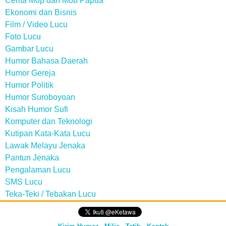
Cerita Mop dan Mob Papua
Ekonomi dan Bisnis
Film / Video Lucu
Foto Lucu
Gambar Lucu
Humor Bahasa Daerah
Humor Gereja
Humor Politik
Humor Suroboyoan
Kisah Humor Sufi
Komputer dan Teknologi
Kutipan Kata-Kata Lucu
Lawak Melayu Jenaka
Pantun Jenaka
Pengalaman Lucu
SMS Lucu
Teka-Teki / Tebakan Lucu