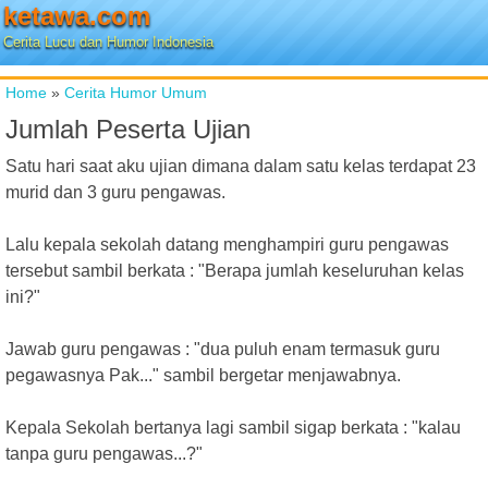
ketawa.com
Cerita Lucu dan Humor Indonesia
Home
»
Cerita Humor Umum
Jumlah Peserta Ujian
Satu hari saat aku ujian dimana dalam satu kelas terdapat 23
murid dan 3 guru pengawas.
Lalu kepala sekolah datang menghampiri guru pengawas
tersebut sambil berkata : "Berapa jumlah keseluruhan kelas
ini?"
Jawab guru pengawas : "dua puluh enam termasuk guru
pegawasnya Pak..." sambil bergetar menjawabnya.
Kepala Sekolah bertanya lagi sambil sigap berkata : "kalau
tanpa guru pengawas...?"