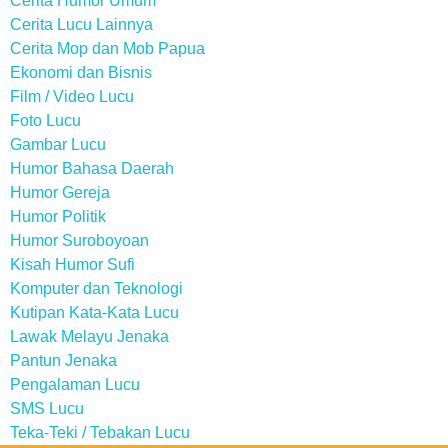
Cerita Humor Umum
Cerita Lucu Lainnya
Cerita Mop dan Mob Papua
Ekonomi dan Bisnis
Film / Video Lucu
Foto Lucu
Gambar Lucu
Humor Bahasa Daerah
Humor Gereja
Humor Politik
Humor Suroboyoan
Kisah Humor Sufi
Komputer dan Teknologi
Kutipan Kata-Kata Lucu
Lawak Melayu Jenaka
Pantun Jenaka
Pengalaman Lucu
SMS Lucu
Teka-Teki / Tebakan Lucu