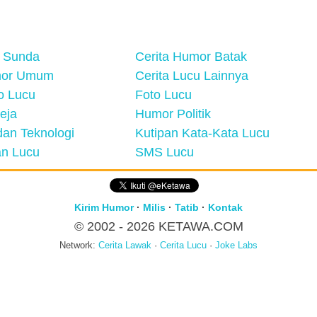
 Sunda
Cerita Humor Batak
mor Umum
Cerita Lucu Lainnya
eo Lucu
Foto Lucu
eja
Humor Politik
an Teknologi
Kutipan Kata-Kata Lucu
n Lucu
SMS Lucu
Kirim Humor
·
Milis
·
Tatib
·
Kontak
© 2002 - 2026
KETAWA.COM
Network:
Cerita Lawak
·
Cerita Lucu
·
Joke Labs