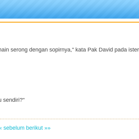
main serong dengan sopirnya," kata Pak David pada ister
 sendiri?"
« sebelum
berikut »»