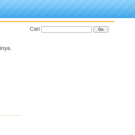
Cari
inya.