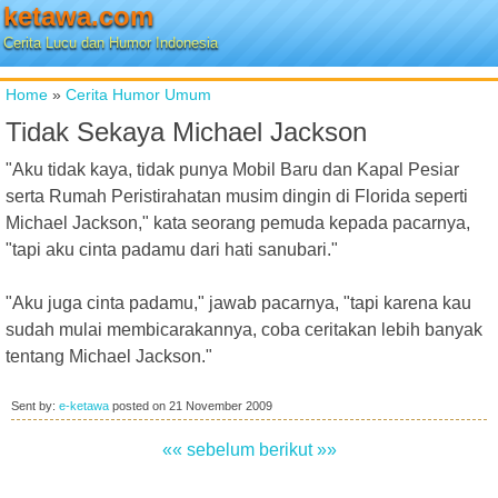
ketawa.com
Cerita Lucu dan Humor Indonesia
Home
»
Cerita Humor Umum
Tidak Sekaya Michael Jackson
"Aku tidak kaya, tidak punya Mobil Baru dan Kapal Pesiar
serta Rumah Peristirahatan musim dingin di Florida seperti
Michael Jackson," kata seorang pemuda kepada pacarnya,
"tapi aku cinta padamu dari hati sanubari."
"Aku juga cinta padamu," jawab pacarnya, "tapi karena kau
sudah mulai membicarakannya, coba ceritakan lebih banyak
tentang Michael Jackson."
Sent by:
e-ketawa
posted on
21 November 2009
«« sebelum
berikut »»