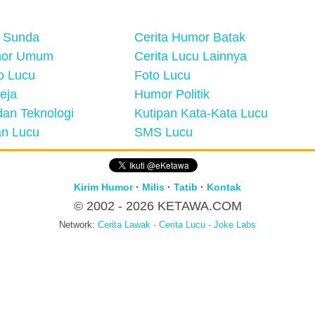
 Sunda
Cerita Humor Batak
mor Umum
Cerita Lucu Lainnya
eo Lucu
Foto Lucu
eja
Humor Politik
an Teknologi
Kutipan Kata-Kata Lucu
n Lucu
SMS Lucu
Kirim Humor
·
Milis
·
Tatib
·
Kontak
© 2002 - 2026
KETAWA.COM
Network:
Cerita Lawak
·
Cerita Lucu
·
Joke Labs