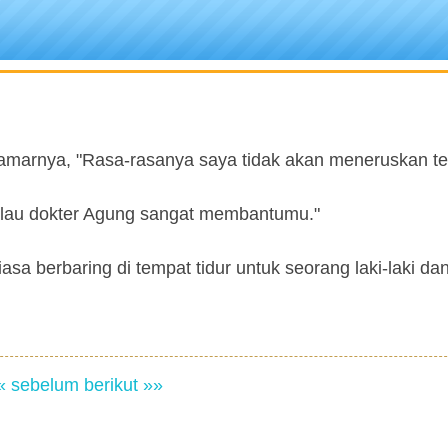
ekamarnya, "Rasa-rasanya saya tidak akan meneruskan ter
alau dokter Agung sangat membantumu."
iasa berbaring di tempat tidur untuk seorang laki-laki da
« sebelum
berikut »»