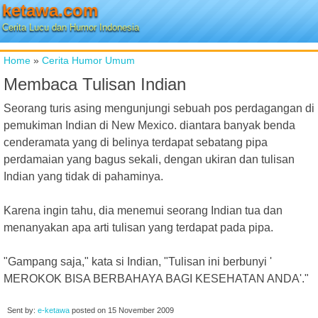
ketawa.com
Cerita Lucu dan Humor Indonesia
Home
»
Cerita Humor Umum
Membaca Tulisan Indian
Seorang turis asing mengunjungi sebuah pos perdagangan di
pemukiman Indian di New Mexico. diantara banyak benda
cenderamata yang di belinya terdapat sebatang pipa
perdamaian yang bagus sekali, dengan ukiran dan tulisan
Indian yang tidak di pahaminya.
Karena ingin tahu, dia menemui seorang Indian tua dan
menanyakan apa arti tulisan yang terdapat pada pipa.
"Gampang saja," kata si Indian, "Tulisan ini berbunyi '
MEROKOK BISA BERBAHAYA BAGI KESEHATAN ANDA'."
Sent by:
e-ketawa
posted on
15 November 2009