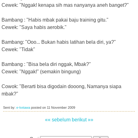
Cewek: "Nggak! kenapa sih mas nanyanya aneh banget?"
Bambang : "Habis mbak pakai baju training gitu."
Cewek: "Saya habis aerobik."
Bambang: "Ooo... Bukan habis latihan bela diri, ya?"
Cewek: "Tidak"
Bambang : "Bisa bela diri nggak, Mbak?"
Cewek: "Nggak!" (semakin bingung)
Cowok: "Berarti bisa digodain dooong, Namanya siapa
mbak?"
Sent by:
e-ketawa
posted on
11 November 2009
«« sebelum
berikut »»