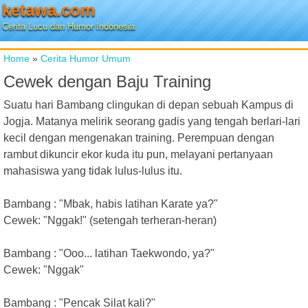
ketawa.com
Cerita Lucu dan Humor Indonesia
Home
»
Cerita Humor Umum
Cewek dengan Baju Training
Suatu hari Bambang clingukan di depan sebuah Kampus di
Jogja. Matanya melirik seorang gadis yang tengah berlari-lari
kecil dengan mengenakan training. Perempuan dengan
rambut dikuncir ekor kuda itu pun, melayani pertanyaan
mahasiswa yang tidak lulus-lulus itu.
Bambang : "Mbak, habis latihan Karate ya?"
Cewek: "Nggak!" (setengah terheran-heran)
Bambang : "Ooo... latihan Taekwondo, ya?"
Cewek: "Nggak"
Bambang : "Pencak Silat kali?"