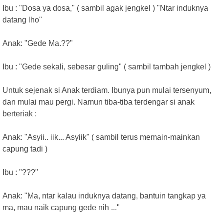
Ibu : "Dosa ya dosa," ( sambil agak jengkel ) "Ntar induknya
datang lho"
Anak: "Gede Ma.??"
Ibu : "Gede sekali, sebesar guling" ( sambil tambah jengkel )
Untuk sejenak si Anak terdiam. Ibunya pun mulai tersenyum,
dan mulai mau pergi. Namun tiba-tiba terdengar si anak
berteriak :
Anak: "Asyii.. iik... Asyiik" ( sambil terus memain-mainkan
capung tadi )
Ibu : "???"
Anak: "Ma, ntar kalau induknya datang, bantuin tangkap ya
ma, mau naik capung gede nih ..."