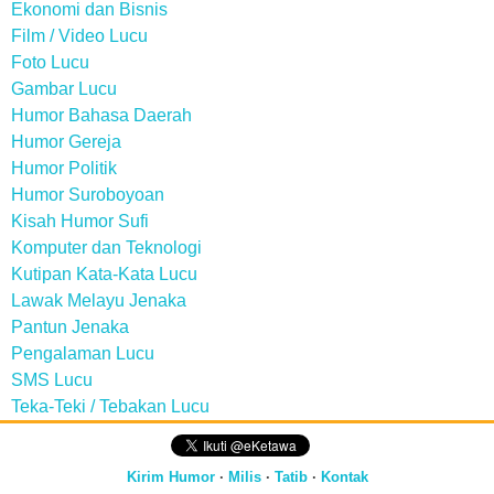
Ekonomi dan Bisnis
Film / Video Lucu
Foto Lucu
Gambar Lucu
Humor Bahasa Daerah
Humor Gereja
Humor Politik
Humor Suroboyoan
Kisah Humor Sufi
Komputer dan Teknologi
Kutipan Kata-Kata Lucu
Lawak Melayu Jenaka
Pantun Jenaka
Pengalaman Lucu
SMS Lucu
Teka-Teki / Tebakan Lucu
Kirim Humor
·
Milis
·
Tatib
·
Kontak