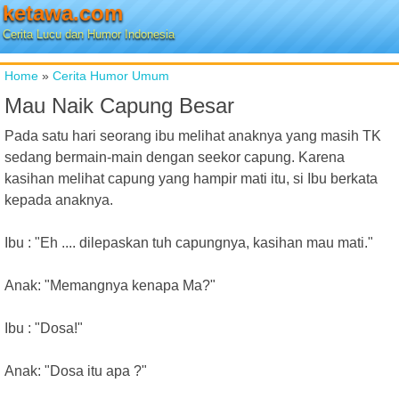
ketawa.com
Cerita Lucu dan Humor Indonesia
Home
»
Cerita Humor Umum
Mau Naik Capung Besar
Pada satu hari seorang ibu melihat anaknya yang masih TK
sedang bermain-main dengan seekor capung. Karena
kasihan melihat capung yang hampir mati itu, si Ibu berkata
kepada anaknya.
Ibu : "Eh .... dilepaskan tuh capungnya, kasihan mau mati."
Anak: "Memangnya kenapa Ma?"
Ibu : "Dosa!"
Anak: "Dosa itu apa ?"