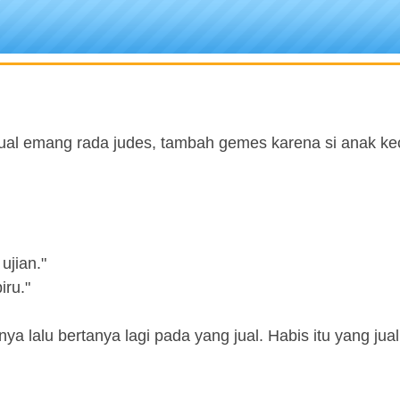
 jual emang rada judes, tambah gemes karena si anak kec
ujian."
iru."
a lalu bertanya lagi pada yang jual. Habis itu yang jual