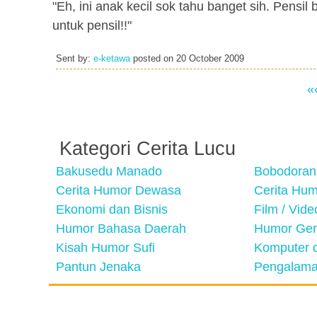
"Eh, ini anak kecil sok tahu banget sih. Pensil
untuk pensil!!"
Sent by:
e-ketawa
posted on
20 October 2009
«
Kategori Cerita Lucu
Bakusedu Manado
Bobodoran
Cerita Humor Dewasa
Cerita Hu
Ekonomi dan Bisnis
Film / Vid
Humor Bahasa Daerah
Humor Ger
Kisah Humor Sufi
Komputer d
Pantun Jenaka
Pengalama