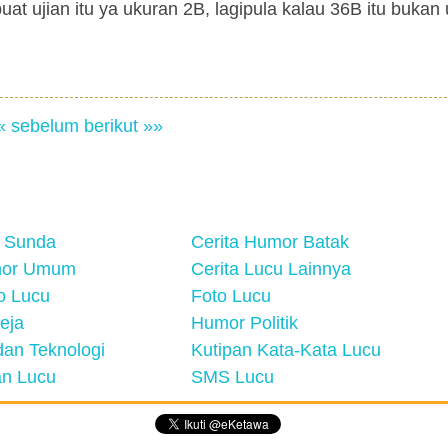
 buat ujian itu ya ukuran 2B, lagipula kalau 36B itu bukan
« sebelum
berikut »»
 Sunda
Cerita Humor Batak
mor Umum
Cerita Lucu Lainnya
eo Lucu
Foto Lucu
eja
Humor Politik
an Teknologi
Kutipan Kata-Kata Lucu
n Lucu
SMS Lucu