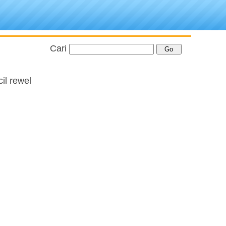
Cari
il rewel