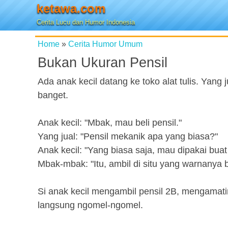
ketawa.com
Cerita Lucu dan Humor Indonesia
Home
»
Cerita Humor Umum
Bukan Ukuran Pensil
Ada anak kecil datang ke toko alat tulis. Yang
banget.
Anak kecil: "Mbak, mau beli pensil."
Yang jual: "Pensil mekanik apa yang biasa?"
Anak kecil: "Yang biasa saja, mau dipakai buat 
Mbak-mbak: "Itu, ambil di situ yang warnanya b
Si anak kecil mengambil pensil 2B, mengamatiny
langsung ngomel-ngomel.