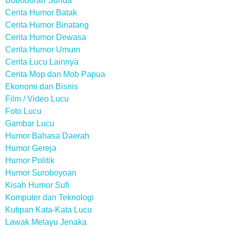
Bobodoran Sunda
Cerita Humor Batak
Cerita Humor Binatang
Cerita Humor Dewasa
Cerita Humor Umum
Cerita Lucu Lainnya
Cerita Mop dan Mob Papua
Ekonomi dan Bisnis
Film / Video Lucu
Foto Lucu
Gambar Lucu
Humor Bahasa Daerah
Humor Gereja
Humor Politik
Humor Suroboyoan
Kisah Humor Sufi
Komputer dan Teknologi
Kutipan Kata-Kata Lucu
Lawak Melayu Jenaka