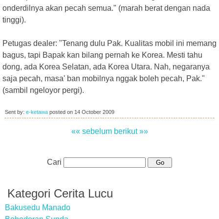
onderdilnya akan pecah semua." (marah berat dengan nada
tinggi).
Petugas dealer: "Tenang dulu Pak. Kualitas mobil ini memang
bagus, tapi Bapak kan bilang pernah ke Korea. Mesti tahu
dong, ada Korea Selatan, ada Korea Utara. Nah, negaranya
saja pecah, masa' ban mobilnya nggak boleh pecah, Pak."
(sambil ngeloyor pergi).
Sent by:
e-ketawa
posted on
14 October 2009
«« sebelum
berikut »»
Cari
Kategori Cerita Lucu
Bakusedu Manado