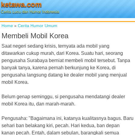
ketawa.com
Cerita Lucu dan Humor Indonesia
Home
»
Cerita Humor Umum
Membeli Mobil Korea
Saat negeri sedang krisis, ternyata ada mobil yang
ditawarkan cukup murah, dari Korea. Suatu hari, seorang
pengusaha Surabaya berniat membeli mobil tersebut. Tanpa
banyak tanya, karena pernah berkunjung ke Korea, di
pengusaha langsung datang ke dealer mobil yang menjual
mobil Korea.
Belum genap seminggu, si pengusaha mendatangi dealer
mobil Korea itu, dan marah-marah.
Pengusaha: "Bagaimana ini, katanya kualitasnya bagus. Baru
sehari ban belakang kiri, pecah. Hari kedua, ban depan
kanan pecah. Entah, dalam sebulan, barangkali semua