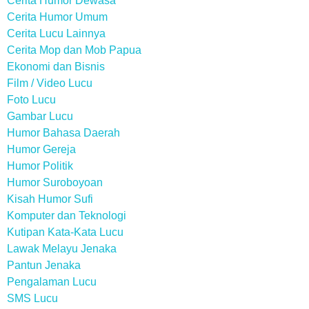
Cerita Humor Dewasa
Cerita Humor Umum
Cerita Lucu Lainnya
Cerita Mop dan Mob Papua
Ekonomi dan Bisnis
Film / Video Lucu
Foto Lucu
Gambar Lucu
Humor Bahasa Daerah
Humor Gereja
Humor Politik
Humor Suroboyoan
Kisah Humor Sufi
Komputer dan Teknologi
Kutipan Kata-Kata Lucu
Lawak Melayu Jenaka
Pantun Jenaka
Pengalaman Lucu
SMS Lucu