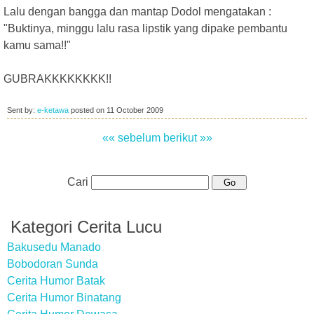
Lalu dengan bangga dan mantap Dodol mengatakan :
"Buktinya, minggu lalu rasa lipstik yang dipake pembantu
kamu sama!!"
GUBRAKKKKKKKK!!
Sent by:
e-ketawa
posted on
11 October 2009
«« sebelum
berikut »»
Cari
Kategori Cerita Lucu
Bakusedu Manado
Bobodoran Sunda
Cerita Humor Batak
Cerita Humor Binatang