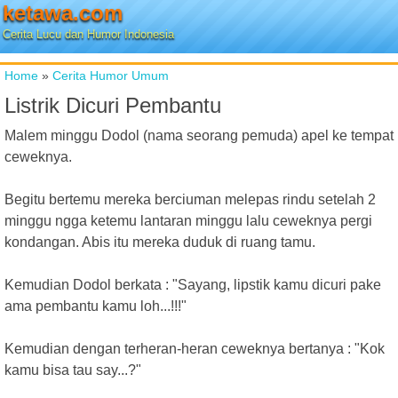
ketawa.com
Cerita Lucu dan Humor Indonesia
Home
»
Cerita Humor Umum
Listrik Dicuri Pembantu
Malem minggu Dodol (nama seorang pemuda) apel ke tempat
ceweknya.
Begitu bertemu mereka berciuman melepas rindu setelah 2
minggu ngga ketemu lantaran minggu lalu ceweknya pergi
kondangan. Abis itu mereka duduk di ruang tamu.
Kemudian Dodol berkata : "Sayang, lipstik kamu dicuri pake
ama pembantu kamu loh...!!!"
Kemudian dengan terheran-heran ceweknya bertanya : "Kok
kamu bisa tau say...?"