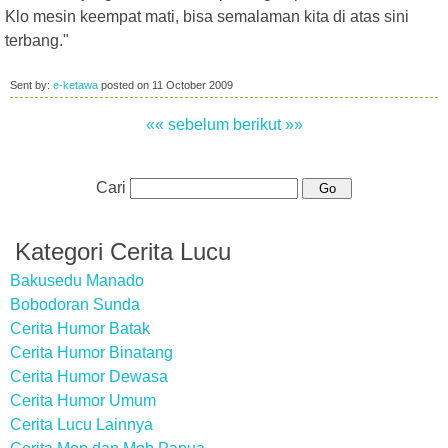
Klo mesin keempat mati, bisa semalaman kita di atas sini
terbang."
Sent by:
e-ketawa
posted on
11 October 2009
«« sebelum
berikut »»
Cari
Kategori Cerita Lucu
Bakusedu Manado
Bobodoran Sunda
Cerita Humor Batak
Cerita Humor Binatang
Cerita Humor Dewasa
Cerita Humor Umum
Cerita Lucu Lainnya