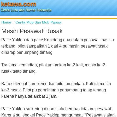
ketawa.com
Cerita Lucu dan Humor Indonesia
Home
»
Cerita Mop dan Mob Papua
Mesin Pesawat Rusak
Pace Yaklep dan pace Kon dong dua dalam pesawat, pas su
terbang, pilot sampaikan 1 dari 4 pu mesin pesawat rusak
diharap penumpang tenang.
Tra lama kemudian, pilot umumkan ke-2 kali, mesin ke-2
rusak tetap tenang.
Baru setengah jam kemudian pilot umumkan. Kali ini mesin
ke-3 rusak. Pilot pu permintaan penumpang tetap tenang
karena hanya terlambat 1 jam.
Pace Yaklep su keringat dan slalu berdoa didalam pesawat.
Karena su jengkel Pace Yaklep mengumpat, "Pesawat sialan.