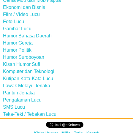
Cerita Mop dan Mob Papua
Ekonomi dan Bisnis
Film / Video Lucu
Foto Lucu
Gambar Lucu
Humor Bahasa Daerah
Humor Gereja
Humor Politik
Humor Suroboyoan
Kisah Humor Sufi
Komputer dan Teknologi
Kutipan Kata-Kata Lucu
Lawak Melayu Jenaka
Pantun Jenaka
Pengalaman Lucu
SMS Lucu
Teka-Teki / Tebakan Lucu