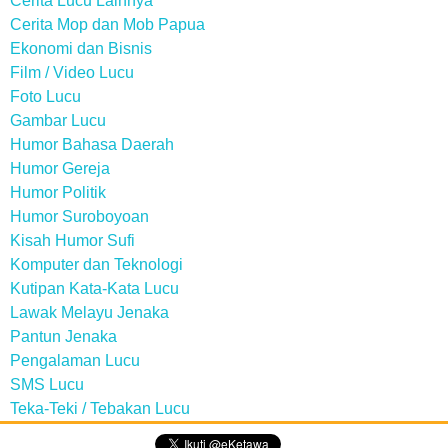
Cerita Lucu Lainnya
Cerita Mop dan Mob Papua
Ekonomi dan Bisnis
Film / Video Lucu
Foto Lucu
Gambar Lucu
Humor Bahasa Daerah
Humor Gereja
Humor Politik
Humor Suroboyoan
Kisah Humor Sufi
Komputer dan Teknologi
Kutipan Kata-Kata Lucu
Lawak Melayu Jenaka
Pantun Jenaka
Pengalaman Lucu
SMS Lucu
Teka-Teki / Tebakan Lucu