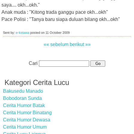
saya.... okh...okh."
Anak muda : "Kitong trada ganggu pace okh...okh"
Pace Polisi : "Tanya baru siapa duluan bilang okh...okh"
Sent by:
e-ketawa
posted on
11 October 2009
«« sebelum
berikut »»
Cari
Kategori Cerita Lucu
Bakusedu Manado
Bobodoran Sunda
Cerita Humor Batak
Cerita Humor Binatang
Cerita Humor Dewasa
Cerita Humor Umum