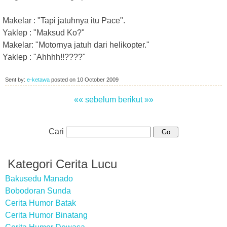
Makelar : "Tapi jatuhnya itu Pace".
Yaklep : "Maksud Ko?"
Makelar: "Motornya jatuh dari helikopter."
Yaklep : "Ahhhh!!????"
Sent by:
e-ketawa
posted on
10 October 2009
«« sebelum
berikut »»
Cari
Kategori Cerita Lucu
Bakusedu Manado
Bobodoran Sunda
Cerita Humor Batak
Cerita Humor Binatang