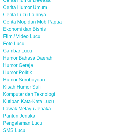
Cerita Humor Dewasa
Cerita Humor Umum
Cerita Lucu Lainnya
Cerita Mop dan Mob Papua
Ekonomi dan Bisnis
Film / Video Lucu
Foto Lucu
Gambar Lucu
Humor Bahasa Daerah
Humor Gereja
Humor Politik
Humor Suroboyoan
Kisah Humor Sufi
Komputer dan Teknologi
Kutipan Kata-Kata Lucu
Lawak Melayu Jenaka
Pantun Jenaka
Pengalaman Lucu
SMS Lucu