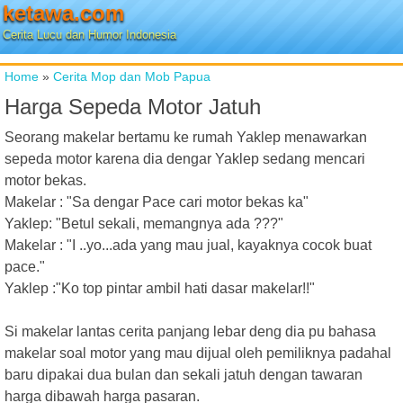
ketawa.com
Cerita Lucu dan Humor Indonesia
Home
»
Cerita Mop dan Mob Papua
Harga Sepeda Motor Jatuh
Seorang makelar bertamu ke rumah Yaklep menawarkan
sepeda motor karena dia dengar Yaklep sedang mencari
motor bekas.
Makelar : "Sa dengar Pace cari motor bekas ka"
Yaklep: "Betul sekali, memangnya ada ???"
Makelar : "I ..yo...ada yang mau jual, kayaknya cocok buat
pace."
Yaklep :"Ko top pintar ambil hati dasar makelar!!"
Si makelar lantas cerita panjang lebar deng dia pu bahasa
makelar soal motor yang mau dijual oleh pemiliknya padahal
baru dipakai dua bulan dan sekali jatuh dengan tawaran
harga dibawah harga pasaran.