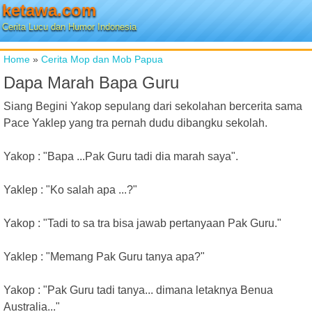
ketawa.com
Cerita Lucu dan Humor Indonesia
Home
»
Cerita Mop dan Mob Papua
Dapa Marah Bapa Guru
Siang Begini Yakop sepulang dari sekolahan bercerita sama
Pace Yaklep yang tra pernah dudu dibangku sekolah.
Yakop : "Bapa ...Pak Guru tadi dia marah saya".
Yaklep : "Ko salah apa ...?"
Yakop : "Tadi to sa tra bisa jawab pertanyaan Pak Guru."
Yaklep : "Memang Pak Guru tanya apa?"
Yakop : "Pak Guru tadi tanya... dimana letaknya Benua
Australia..."