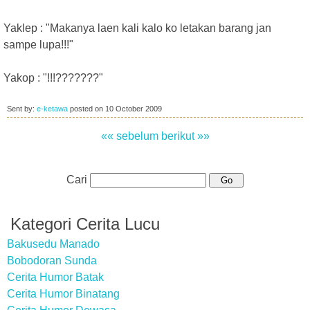
Yaklep : "Makanya laen kali kalo ko letakan barang jan
sampe lupa!!!"
Yakop : "!!!???????"
Sent by:
e-ketawa
posted on
10 October 2009
«« sebelum
berikut »»
Cari
Kategori Cerita Lucu
Bakusedu Manado
Bobodoran Sunda
Cerita Humor Batak
Cerita Humor Binatang