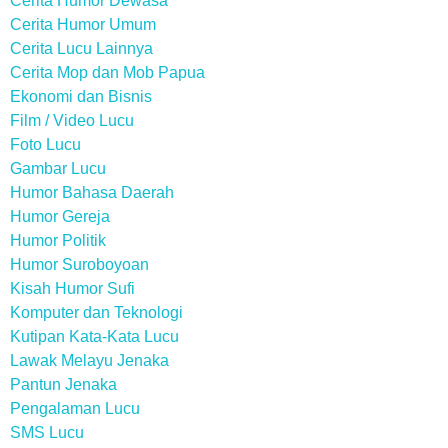
Cerita Humor Dewasa
Cerita Humor Umum
Cerita Lucu Lainnya
Cerita Mop dan Mob Papua
Ekonomi dan Bisnis
Film / Video Lucu
Foto Lucu
Gambar Lucu
Humor Bahasa Daerah
Humor Gereja
Humor Politik
Humor Suroboyoan
Kisah Humor Sufi
Komputer dan Teknologi
Kutipan Kata-Kata Lucu
Lawak Melayu Jenaka
Pantun Jenaka
Pengalaman Lucu
SMS Lucu