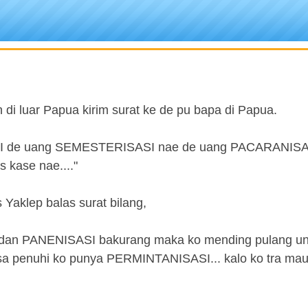
 di luar Papua kirim surat ke de pu bapa di Papua.
SI de uang SEMESTERISASI nae de uang PACARANISAS
kase nae...."
s Yaklep balas surat bilang,
I dan PANENISASI bakurang maka ko mending pulang un
penuhi ko punya PERMINTANISASI... kalo ko tra mau 