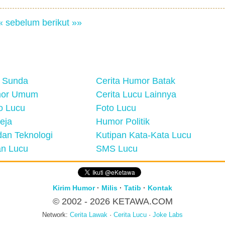
« sebelum
berikut »»
 Sunda
Cerita Humor Batak
mor Umum
Cerita Lucu Lainnya
eo Lucu
Foto Lucu
eja
Humor Politik
an Teknologi
Kutipan Kata-Kata Lucu
n Lucu
SMS Lucu
Kirim Humor
·
Milis
·
Tatib
·
Kontak
© 2002 - 2026
KETAWA.COM
Network:
Cerita Lawak
·
Cerita Lucu
·
Joke Labs