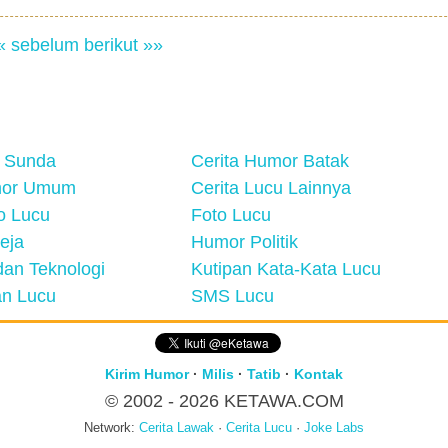
« sebelum
berikut »»
 Sunda
Cerita Humor Batak
mor Umum
Cerita Lucu Lainnya
eo Lucu
Foto Lucu
eja
Humor Politik
an Teknologi
Kutipan Kata-Kata Lucu
n Lucu
SMS Lucu
Kirim Humor
·
Milis
·
Tatib
·
Kontak
© 2002 - 2026
KETAWA.COM
Network:
Cerita Lawak
·
Cerita Lucu
·
Joke Labs