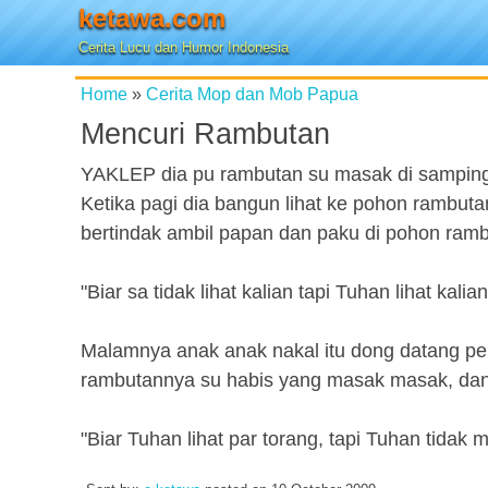
ketawa.com
Cerita Lucu dan Humor Indonesia
Home
»
Cerita Mop dan Mob Papua
Mencuri Rambutan
YAKLEP dia pu rambutan su masak di samping
Ketika pagi dia bangun lihat ke pohon rambuta
bertindak ambil papan dan paku di pohon rambuta
"Biar sa tidak lihat kalian tapi Tuhan lihat kalian
Malamnya anak anak nakal itu dong datang pen
rambutannya su habis yang masak masak, dan d
"Biar Tuhan lihat par torang, tapi Tuhan tidak m