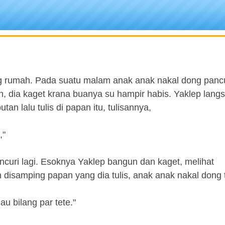
 rumah. Pada suatu malam anak anak nakal dong pancu
n, dia kaget krana buanya su hampir habis. Yaklep lang
n lalu tulis di papan itu, tulisannya,
,"
curi lagi. Esoknya Yaklep bangun dan kaget, melihat
isamping papan yang dia tulis, anak anak nakal dong t
au bilang par tete."