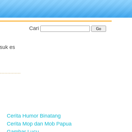
Cari
asuk es
Cerita Humor Binatang
Cerita Mop dan Mob Papua
Gambar Lucu