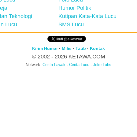
eja
Humor Politik
an Teknologi
Kutipan Kata-Kata Lucu
n Lucu
SMS Lucu
Kirim Humor
·
Milis
·
Tatib
·
Kontak
© 2002 - 2026
KETAWA.COM
Network:
Cerita Lawak
·
Cerita Lucu
·
Joke Labs