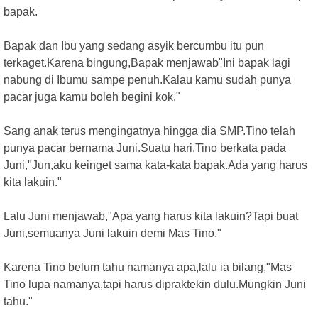
bapak.
Bapak dan Ibu yang sedang asyik bercumbu itu pun
terkaget.Karena bingung,Bapak menjawab"Ini bapak lagi
nabung di Ibumu sampe penuh.Kalau kamu sudah punya
pacar juga kamu boleh begini kok."
Sang anak terus mengingatnya hingga dia SMP.Tino telah
punya pacar bernama Juni.Suatu hari,Tino berkata pada
Juni,"Jun,aku keinget sama kata-kata bapak.Ada yang harus
kita lakuin."
Lalu Juni menjawab,"Apa yang harus kita lakuin?Tapi buat
Juni,semuanya Juni lakuin demi Mas Tino."
Karena Tino belum tahu namanya apa,lalu ia bilang,"Mas
Tino lupa namanya,tapi harus dipraktekin dulu.Mungkin Juni
tahu."