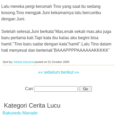
Lalu mereka pergi kerumah Tino yang saat itu sedang
kosong.Tino mengjak Juni kekamarnya lalu bercumbu
dengan Juni.
Setelah selesai,Juni berkata"Mas,enak sekali mas.aku juga
baru pertama kali.Tapi kata ibu kalau aku begini bisa
hamil."Tino baru sadar dengan kata"hamil".Lalu Tino dalam
hati menyesal dan berteriak"BAAAPPPPAAAAAAKKKKK"
Sent by:
Adriela Dameria
posted on
01 October 2009
«« sebelum
berikut »»
Cari
Kategori Cerita Lucu
Bakusedu Manado