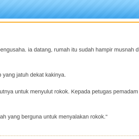
pengusaha. ia datang, rumah itu sudah hampir musnah 
p yang jatuh dekat kakinya.
utnya untuk menyulut rokok. Kepada petugas pemadam a
mah yang berguna untuk menyalakan rokok."