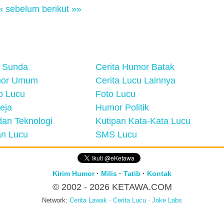
« sebelum
berikut »»
 Sunda
Cerita Humor Batak
mor Umum
Cerita Lucu Lainnya
eo Lucu
Foto Lucu
eja
Humor Politik
an Teknologi
Kutipan Kata-Kata Lucu
n Lucu
SMS Lucu
Kirim Humor
·
Milis
·
Tatib
·
Kontak
© 2002 - 2026
KETAWA.COM
Network:
Cerita Lawak
·
Cerita Lucu
·
Joke Labs