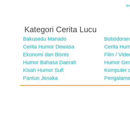
«
Kategori Cerita Lucu
Bakusedu Manado
Bobodoran
Cerita Humor Dewasa
Cerita Hu
Ekonomi dan Bisnis
Film / Vid
Humor Bahasa Daerah
Humor Ger
Kisah Humor Sufi
Komputer d
Pantun Jenaka
Pengalama