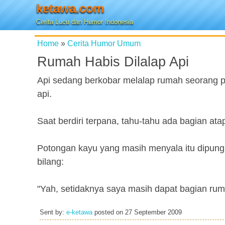
ketawa.com
Cerita Lucu dan Humor Indonesia
Home
»
Cerita Humor Umum
Rumah Habis Dilalap Api
Api sedang berkobar melalap rumah seorang 
api.
Saat berdiri terpana, tahu-tahu ada bagian ata
Potongan kayu yang masih menyala itu dipung
bilang:
"Yah, setidaknya saya masih dapat bagian ru
Sent by:
e-ketawa
posted on
27 September 2009