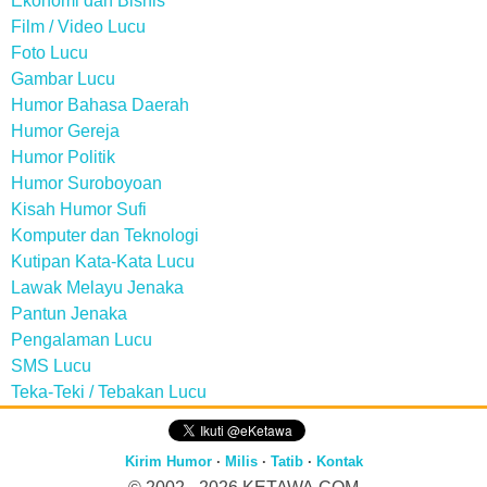
Ekonomi dan Bisnis
Film / Video Lucu
Foto Lucu
Gambar Lucu
Humor Bahasa Daerah
Humor Gereja
Humor Politik
Humor Suroboyoan
Kisah Humor Sufi
Komputer dan Teknologi
Kutipan Kata-Kata Lucu
Lawak Melayu Jenaka
Pantun Jenaka
Pengalaman Lucu
SMS Lucu
Teka-Teki / Tebakan Lucu
Kirim Humor
·
Milis
·
Tatib
·
Kontak