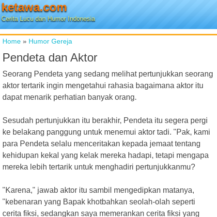
ketawa.com
Cerita Lucu dan Humor Indonesia
Home
»
Humor Gereja
Pendeta dan Aktor
Seorang Pendeta yang sedang melihat pertunjukkan seorang
aktor tertarik ingin mengetahui rahasia bagaimana aktor itu
dapat menarik perhatian banyak orang.
Sesudah pertunjukkan itu berakhir, Pendeta itu segera pergi
ke belakang panggung untuk menemui aktor tadi. "Pak, kami
para Pendeta selalu menceritakan kepada jemaat tentang
kehidupan kekal yang kelak mereka hadapi, tetapi mengapa
mereka lebih tertarik untuk menghadiri pertunjukkanmu?
"Karena," jawab aktor itu sambil mengedipkan matanya,
"kebenaran yang Bapak khotbahkan seolah-olah seperti
cerita fiksi, sedangkan saya memerankan cerita fiksi yang