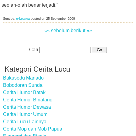
seolah-olah benar terjadi."
Sent by:
e-ketawa
posted on
25 September 2009
«« sebelum
berikut »»
Cari
Kategori Cerita Lucu
Bakusedu Manado
Bobodoran Sunda
Cerita Humor Batak
Cerita Humor Binatang
Cerita Humor Dewasa
Cerita Humor Umum
Cerita Lucu Lainnya
Cerita Mop dan Mob Papua