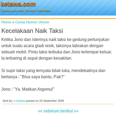
ketawa.com
Cerita Lucu dan Humor Indonesia
Home
»
Cerita Humor Umum
Kecelakaan Naik Taksi
Ketika Jono dan isterinya naik taksi ke gedung pertunjukan
untuk suatu acara gladi resik, taksinya tabrakan dengan
sebuah mobil. Pintu taksi terbuka dan Jono terlempar keluar.
Ia terbaring di aspal dengan kesakitan.
Si supir taksi yang ternyata tidak luka, mendekatinya dan
bertanya : "Bisa saya bantu, Pak?"
Jono : "Ya. Matikan Argomu!"
Sent by:
e-ketawa
posted on
20 September 2009
«« sebelum
berikut »»