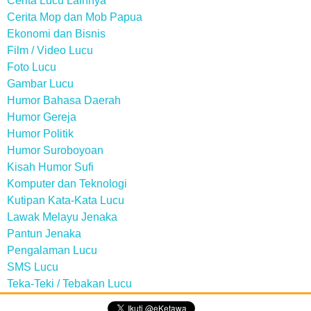
Cerita Lucu Lainnya
Cerita Mop dan Mob Papua
Ekonomi dan Bisnis
Film / Video Lucu
Foto Lucu
Gambar Lucu
Humor Bahasa Daerah
Humor Gereja
Humor Politik
Humor Suroboyoan
Kisah Humor Sufi
Komputer dan Teknologi
Kutipan Kata-Kata Lucu
Lawak Melayu Jenaka
Pantun Jenaka
Pengalaman Lucu
SMS Lucu
Teka-Teki / Tebakan Lucu