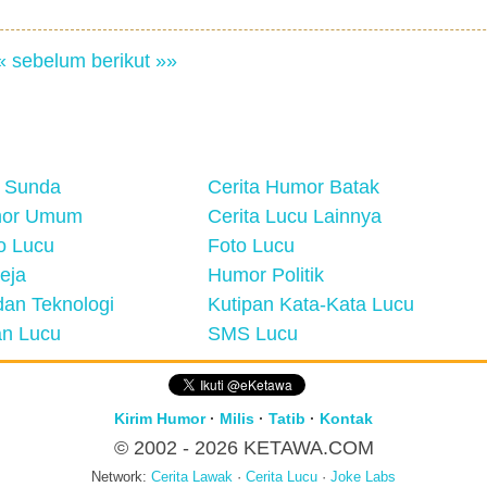
« sebelum
berikut »»
 Sunda
Cerita Humor Batak
mor Umum
Cerita Lucu Lainnya
eo Lucu
Foto Lucu
eja
Humor Politik
an Teknologi
Kutipan Kata-Kata Lucu
n Lucu
SMS Lucu
Kirim Humor
·
Milis
·
Tatib
·
Kontak
© 2002 - 2026
KETAWA.COM
Network:
Cerita Lawak
·
Cerita Lucu
·
Joke Labs