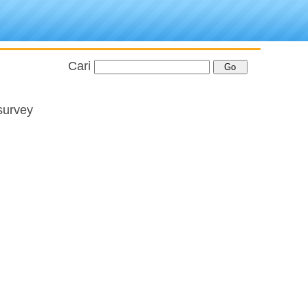
Cari
survey