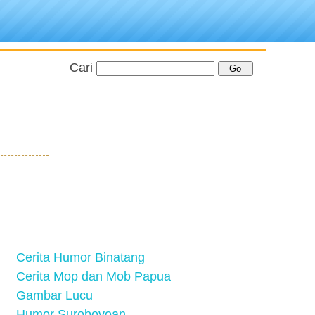
Cari
Cerita Humor Binatang
Cerita Mop dan Mob Papua
Gambar Lucu
Humor Suroboyoan