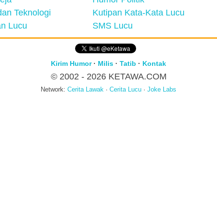
an Teknologi
Kutipan Kata-Kata Lucu
n Lucu
SMS Lucu
Kirim Humor
·
Milis
·
Tatib
·
Kontak
© 2002 - 2026
KETAWA.COM
Network:
Cerita Lawak
·
Cerita Lucu
·
Joke Labs