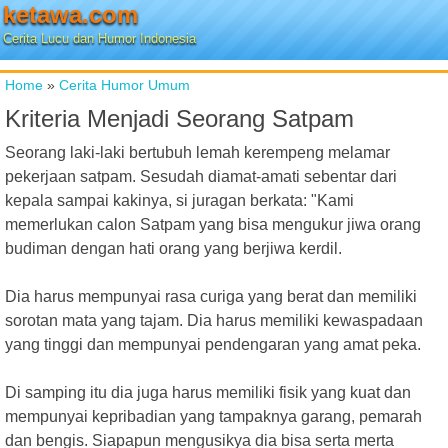
ketawa.com
Cerita Lucu dan Humor Indonesia
Home
»
Cerita Humor Umum
Kriteria Menjadi Seorang Satpam
Seorang laki-laki bertubuh lemah kerempeng melamar
pekerjaan satpam. Sesudah diamat-amati sebentar dari
kepala sampai kakinya, si juragan berkata: "Kami
memerlukan calon Satpam yang bisa mengukur jiwa orang
budiman dengan hati orang yang berjiwa kerdil.
Dia harus mempunyai rasa curiga yang berat dan memiliki
sorotan mata yang tajam. Dia harus memiliki kewaspadaan
yang tinggi dan mempunyai pendengaran yang amat peka.
Di samping itu dia juga harus memiliki fisik yang kuat dan
mempunyai kepribadian yang tampaknya garang, pemarah
dan bengis. Siapapun mengusikya dia bisa serta merta