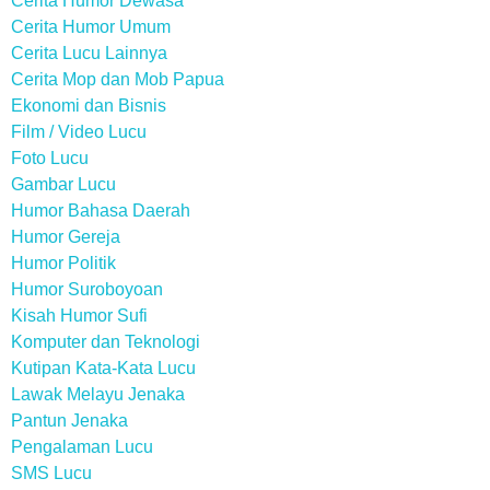
Cerita Humor Dewasa
Cerita Humor Umum
Cerita Lucu Lainnya
Cerita Mop dan Mob Papua
Ekonomi dan Bisnis
Film / Video Lucu
Foto Lucu
Gambar Lucu
Humor Bahasa Daerah
Humor Gereja
Humor Politik
Humor Suroboyoan
Kisah Humor Sufi
Komputer dan Teknologi
Kutipan Kata-Kata Lucu
Lawak Melayu Jenaka
Pantun Jenaka
Pengalaman Lucu
SMS Lucu