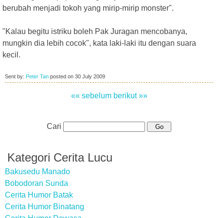
berubah menjadi tokoh yang mirip-mirip monster".
"Kalau begitu istriku boleh Pak Juragan mencobanya,
mungkin dia lebih cocok", kata laki-laki itu dengan suara
kecil.
Sent by:
Peter Tan
posted on
30 July 2009
«« sebelum
berikut »»
Cari
Kategori Cerita Lucu
Bakusedu Manado
Bobodoran Sunda
Cerita Humor Batak
Cerita Humor Binatang