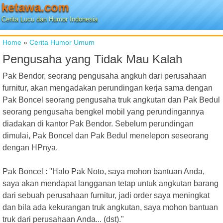
ketawa.com
Cerita Lucu dan Humor Indonesia
Home
»
Cerita Humor Umum
Pengusaha yang Tidak Mau Kalah
Pak Bendor, seorang pengusaha angkuh dari perusahaan
furnitur, akan mengadakan perundingan kerja sama dengan
Pak Boncel seorang pengusaha truk angkutan dan Pak Bedul
seorang pengusaha bengkel mobil yang perundingannya
diadakan di kantor Pak Bendor. Sebelum perundingan
dimulai, Pak Boncel dan Pak Bedul menelepon seseorang
dengan HPnya.
Pak Boncel : "Halo Pak Noto, saya mohon bantuan Anda,
saya akan mendapat langganan tetap untuk angkutan barang
dari sebuah perusahaan furnitur, jadi order saya meningkat
dan bila ada kekurangan truk angkutan, saya mohon bantuan
truk dari perusahaan Anda... (dst)."