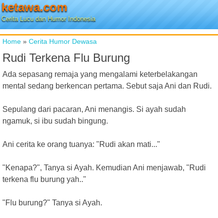
ketawa.com
Cerita Lucu dan Humor Indonesia
Home
»
Cerita Humor Dewasa
Rudi Terkena Flu Burung
Ada sepasang remaja yang mengalami keterbelakangan
mental sedang berkencan pertama. Sebut saja Ani dan Rudi.
Sepulang dari pacaran, Ani menangis. Si ayah sudah
ngamuk, si ibu sudah bingung.
Ani cerita ke orang tuanya: "Rudi akan mati..."
"Kenapa?", Tanya si Ayah. Kemudian Ani menjawab, "Rudi
terkena flu burung yah.."
"Flu burung?" Tanya si Ayah.