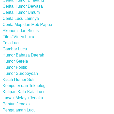
Cerita Humor Binatang
Cerita Humor Dewasa
Cerita Humor Umum
Cerita Lucu Lainnya
Cerita Mop dan Mob Papua
Ekonomi dan Bisnis
Film / Video Lucu
Foto Lucu
Gambar Lucu
Humor Bahasa Daerah
Humor Gereja
Humor Politik
Humor Suroboyoan
Kisah Humor Sufi
Komputer dan Teknologi
Kutipan Kata-Kata Lucu
Lawak Melayu Jenaka
Pantun Jenaka
Pengalaman Lucu