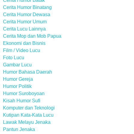
Cerita Humor Batak
Cerita Humor Binatang
Cerita Humor Dewasa
Cerita Humor Umum
Cerita Lucu Lainnya
Cerita Mop dan Mob Papua
Ekonomi dan Bisnis
Film / Video Lucu
Foto Lucu
Gambar Lucu
Humor Bahasa Daerah
Humor Gereja
Humor Politik
Humor Suroboyoan
Kisah Humor Sufi
Komputer dan Teknologi
Kutipan Kata-Kata Lucu
Lawak Melayu Jenaka
Pantun Jenaka