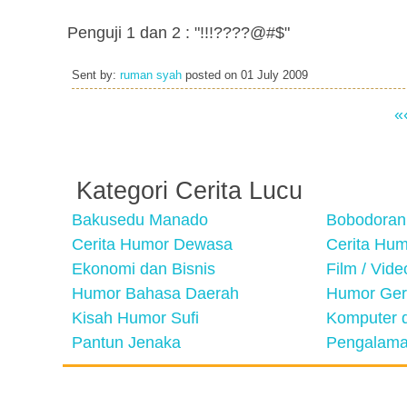
Penguji 1 dan 2 : "!!!????@#$"
Sent by:
ruman syah
posted on
01 July 2009
«
Kategori Cerita Lucu
Bakusedu Manado
Bobodoran
Cerita Humor Dewasa
Cerita Hu
Ekonomi dan Bisnis
Film / Vid
Humor Bahasa Daerah
Humor Ger
Kisah Humor Sufi
Komputer d
Pantun Jenaka
Pengalama