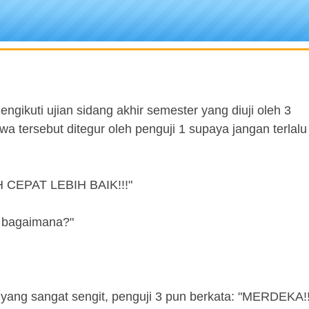
ikuti ujian sidang akhir semester yang diuji oleh 3
 tersebut ditegur oleh penguji 1 supaya jangan terlalu
H CEPAT LEBIH BAIK!!!"
at bagaimana?"
t yang sangat sengit, penguji 3 pun berkata: "MERDEKA!!