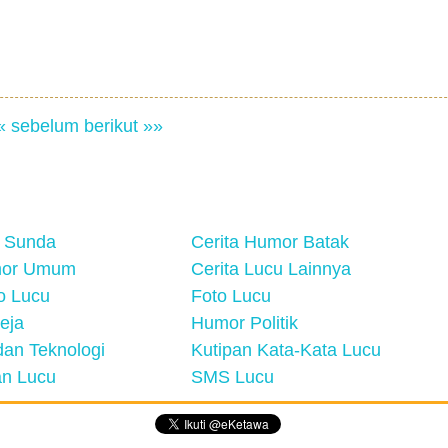
« sebelum
berikut »»
 Sunda
Cerita Humor Batak
mor Umum
Cerita Lucu Lainnya
eo Lucu
Foto Lucu
eja
Humor Politik
an Teknologi
Kutipan Kata-Kata Lucu
n Lucu
SMS Lucu