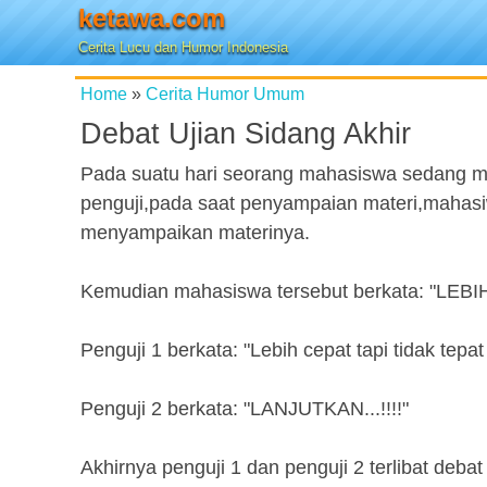
ketawa.com
Cerita Lucu dan Humor Indonesia
Home
»
Cerita Humor Umum
Debat Ujian Sidang Akhir
Pada suatu hari seorang mahasiswa sedang meng
penguji,pada saat penyampaian materi,mahasiwa
menyampaikan materinya.
Kemudian mahasiswa tersebut berkata: "LEBI
Penguji 1 berkata: "Lebih cepat tapi tidak tep
Penguji 2 berkata: "LANJUTKAN...!!!!"
Akhirnya penguji 1 dan penguji 2 terlibat deba