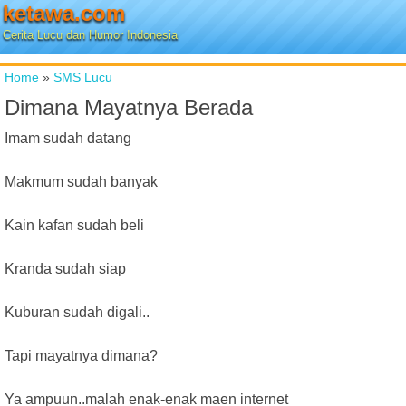
ketawa.com
Cerita Lucu dan Humor Indonesia
Home
»
SMS Lucu
Dimana Mayatnya Berada
Imam sudah datang
Makmum sudah banyak
Kain kafan sudah beli
Kranda sudah siap
Kuburan sudah digali..
Tapi mayatnya dimana?
Ya ampuun..malah enak-enak maen internet