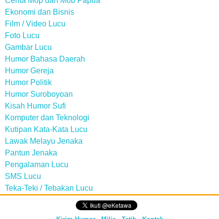
Cerita Mop dan Mob Papua
Ekonomi dan Bisnis
Film / Video Lucu
Foto Lucu
Gambar Lucu
Humor Bahasa Daerah
Humor Gereja
Humor Politik
Humor Suroboyoan
Kisah Humor Sufi
Komputer dan Teknologi
Kutipan Kata-Kata Lucu
Lawak Melayu Jenaka
Pantun Jenaka
Pengalaman Lucu
SMS Lucu
Teka-Teki / Tebakan Lucu