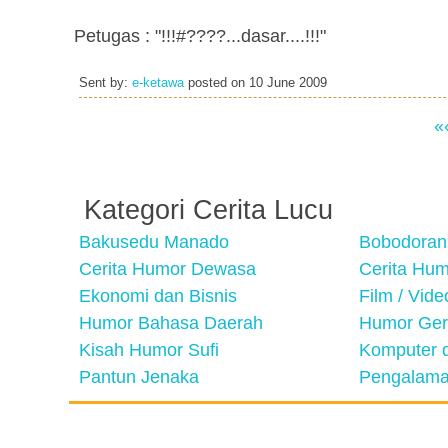
Petugas : "!!!#????...dasar....!!!"
Sent by:
e-ketawa
posted on
10 June 2009
«
Kategori Cerita Lucu
Bakusedu Manado
Bobodoran
Cerita Humor Dewasa
Cerita Hu
Ekonomi dan Bisnis
Film / Vid
Humor Bahasa Daerah
Humor Ger
Kisah Humor Sufi
Komputer d
Pantun Jenaka
Pengalama