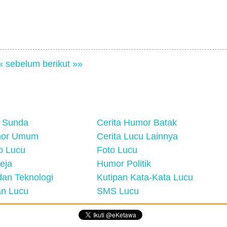
« sebelum
berikut »»
 Sunda
Cerita Humor Batak
mor Umum
Cerita Lucu Lainnya
eo Lucu
Foto Lucu
eja
Humor Politik
an Teknologi
Kutipan Kata-Kata Lucu
n Lucu
SMS Lucu