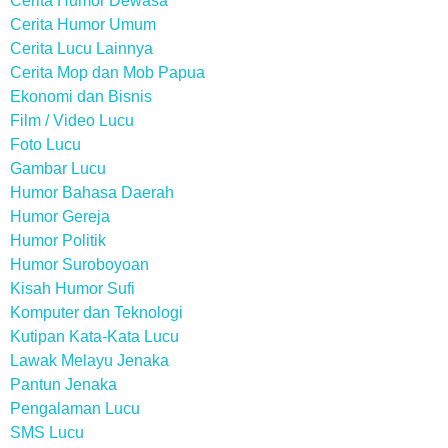
Cerita Humor Dewasa
Cerita Humor Umum
Cerita Lucu Lainnya
Cerita Mop dan Mob Papua
Ekonomi dan Bisnis
Film / Video Lucu
Foto Lucu
Gambar Lucu
Humor Bahasa Daerah
Humor Gereja
Humor Politik
Humor Suroboyoan
Kisah Humor Sufi
Komputer dan Teknologi
Kutipan Kata-Kata Lucu
Lawak Melayu Jenaka
Pantun Jenaka
Pengalaman Lucu
SMS Lucu