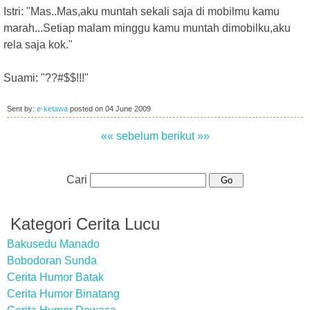
Istri: "Mas..Mas,aku muntah sekali saja di mobilmu kamu
marah...Setiap malam minggu kamu muntah dimobilku,aku
rela saja kok."
Suami: "??#$$!!!"
Sent by:
e-ketawa
posted on
04 June 2009
«« sebelum
berikut »»
Cari
Kategori Cerita Lucu
Bakusedu Manado
Bobodoran Sunda
Cerita Humor Batak
Cerita Humor Binatang