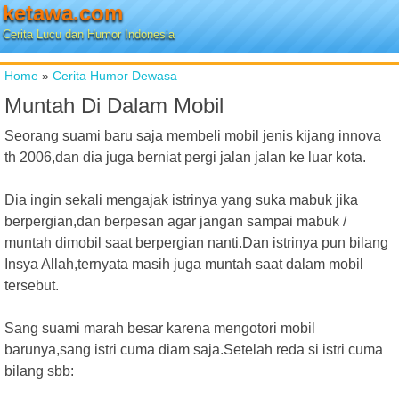
ketawa.com
Cerita Lucu dan Humor Indonesia
Home
»
Cerita Humor Dewasa
Muntah Di Dalam Mobil
Seorang suami baru saja membeli mobil jenis kijang innova
th 2006,dan dia juga berniat pergi jalan jalan ke luar kota.
Dia ingin sekali mengajak istrinya yang suka mabuk jika
berpergian,dan berpesan agar jangan sampai mabuk /
muntah dimobil saat berpergian nanti.Dan istrinya pun bilang
Insya Allah,ternyata masih juga muntah saat dalam mobil
tersebut.
Sang suami marah besar karena mengotori mobil
barunya,sang istri cuma diam saja.Setelah reda si istri cuma
bilang sbb: